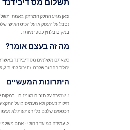
תשלום מס דיבידנד 
וכאן מגיע החלק המרתק באמת. תשלום
נסבל על העסק או על הכיס האישי של
במקום בלחץ כספי מיותר.
מה זה בעצם אומר?
כשאתם משלמים מס דיבידנד באשראי
יכולת ההחזר שלכם. זה יכול להיות 3, 6, 12 תשלומים ולעיתים אפילו יותר - תלוי בשירות שבו אתם משתמשים.
היתרונות המעשיים
1. שמירה על תזרים מזומנים - במקו
נזילות בעסק ולא מעמיסים על התקציב
הכספים שלכם בלי הפתעות לא נעימות
2. עמידה במועד החוקי - אתם משלמים