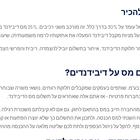
הכיר
ל מניות מקבל דיבידנד המעלה את אחזקותיו לרמה משמעותית), שיעור המס
ד ה-15 לחודש שלאחר חלוקת הדיבידנד. איחור בתשלום יוביל להצמדה, ריבית והפ
 מס על דיבידנדים?
בע"מ, שותפים בעסקים שמקבלים חלוקת רווחים, נושאי משרה שבוחרי
חברות פרטיות - אז אתם אלה שאחראים על תשלום מס הדיבידנד.
מהחברה חייב במס בהתאם לחוק, גם אם לא קיבלתם משכורת רגילה. זה 
ח השנתי למס הכנסה, ולתכנן את התשלום כך שלא יווצרו הפתעות או קנס
כסף, להקל על ניהול הכספים ולתת לכם שליטה מלאה על ההכנסה מהה