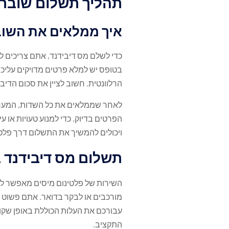
תהליך תשלום שובר ד
איך ממלאים את השו
בטופס יש למלא פרטים מדויקים עליכ
הרלוונטית. חשוב לציין את סכום הדיבידנד ברו
לאחר שממלאים את כל השדות, המערכ
הפרטים בדיוק, כדי למנוע טעויות או 
ויכולים להמשיך את התשלום דרך פלטינ
תשלום מס דיבידנד ב
השירות של פלטינום מיסים מאפשר לכ
מורכבים או לבקר בדואר. אתם פשוט
התקציב.