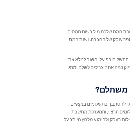
שהוא מסמך המציג את חובת המס שלכם מול רשות המסים.
ספר עוסק של החברה, ושנת המס
 התשלום בפועל. חשוב למלא את
דיוק כמה אתם צריכים לשלם ומתי,
ה משתלם?
לי להסתבך בתשלומים בנקאיים
ומים הרצוי, והמערכת מחשבת
ולים לפרוס את החוב עד 24 תשלומים, לשמור על נזילות בעסק ולהימנע מלחץ מיותר על