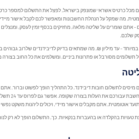
לם מכל כרטיס אשראי שמונפק בישראל, לפצל את התשלום למספר כרטיס
מטית, מה שמקל על הנהלת החשבונות ומאפשר לכם לקבל אישור מיידי 
ם - אתם שומרים על שליטה מלאה, מחזיקים בכסף זמין לעסק, ומנצלים
ק שלכם.
 תשלומים מסורבל או פתרונות ביניים, ומשלמים את כל החוב בצורה 
יטה
סים לתשלום חובות דיבידנד, כל התהליך הופך לפשוט וברור. אתם 
מספר התשלומים הר
תועד אוטומטית, אתם מקבלים אישור מיידי, ויכולים ליהנות משקט נפש
ת טעויות בהקלדה או בהעברות בנקאיות. כך, התשלום הופך לא רק לנ