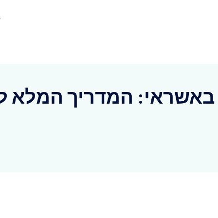
ד
 באשראי: המדריך המלא ל