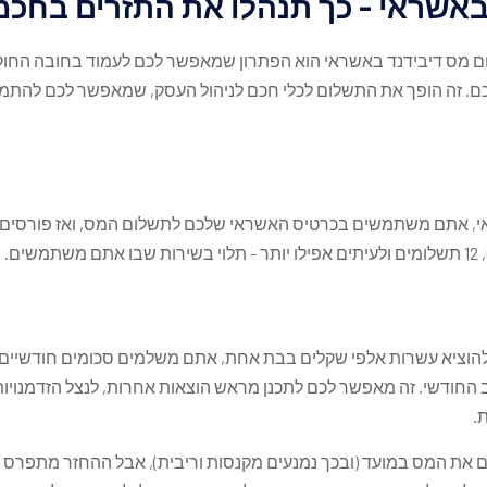
באשראי - כך תנהלו את התזרים בחכ
 מס דיבידנד באשראי הוא הפתרון שמאפשר לכם לעמוד בחובה החוקית,
כם. זה הופך את התשלום לכלי חכם לניהול העסק, שמאפשר לכם להתמק
, אתם משתמשים בכרטיס האשראי שלכם לתשלום המס, ואז פורסים 
ם להוציא עשרות אלפי שקלים בבת אחת, אתם משלמים סכומים חודשיים נ
 החודשי. זה מאפשר לכם לתכנן מראש הוצאות אחרות, לנצל הזדמנויו
.
 את המס במועד (ובכך נמנעים מקנסות וריבית), אבל ההחזר מתפרס על 