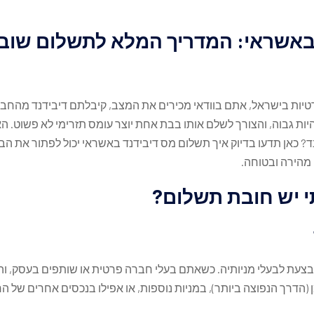
באשראי: המדריך המלא לתשלום שובר
טיות בישראל, אתם בוודאי מכירים את המצב, קיבלתם דיבידנד מהחבר
ות גבוה, והצורך לשלם אותו בבת אחת יוצר עומס תזרימי לא פשוט. 
? כאן תדעו בדיוק איך תשלום מס דיבידנד באשראי יכול לפתור את הב
 מהירה ובטוחה.
י יש חובת תשלום?
בצעת לבעלי מניותיה. כשאתם בעלי חברה פרטית או שותפים בעסק, ו
מן (הדרך הנפוצה ביותר), במניות נוספות, או אפילו בנכסים אחרים של