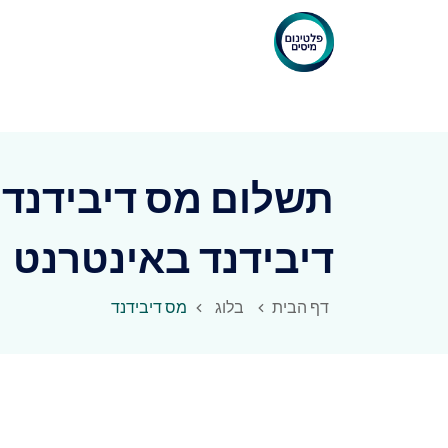
תשלום מס דיבידנד
דיבידנד באינטרנט
דף הבית
בלוג
מס דיבידנד