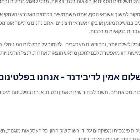
נהל תשלומים נוספים או הוצאות בלתי צפויות, מבלי לפגוע בנזילות וב
 במקום למשוך אשראי נוסף, אתם משתמשים בכרטיס האשראי העסקי או 
ים במשיכת מזומן או בקווי אשראי חיצוניים. אתם נהנים מתיעוד אוט
עברות בנקאיות מורכבות.
תוכלו לשלם יותר, ובחודשים מאתגרים - לשמור על התשלום המינימלי. 
מישות הזו מאפשרת לכם לתכנן מראש הוצאות אחרות, לנצל הזדמנויות
לום אמין לדיבידנד - אנחנו בפלטינום
ות מס אחרים, חשוב לבחור שירות אמין ובטוח. אנחנו בפלטינום מיס
נת הפרטיות המחמירים ביותר.